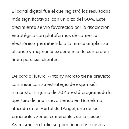
El canal digital fue el que registró los resultados
más significativos, con un alza del 50%. Este
crecimiento se vio favorecido por la asociación
estratégica con plataformas de comercio
electrónico, permitiendo a la marca ampliar su
alcance y mejorar la experiencia de compra en
línea para sus clientes.
De cara al futuro, Antony Morato tiene previsto
continuar con su estrategia de expansión
minorista. En junio de 2025, está programada la
apertura de una nueva tienda en Barcelona,
ubicada en el Portal de l’Àngel, una de las
principales zonas comerciales de la ciudad.
Asimismo, en Italia se planifican dos nuevas