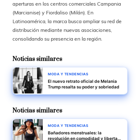
aperturas en los centros comerciales Campania
(Marcianise) y Fiordaliso (Milán). En
Latinoamérica, la marca busca ampliar su red de
distribución mediante nuevas asociaciones,
consolidando su presencia en la región.
Noticias similares
MODA Y TENDENCIAS
El nuevo retrato oficial de Melania
Trump resalta su poder y sobriedad
Noticias similares
MODA Y TENDENCIAS
Bañadores menstruales: la
revolución en comodidad y libertad