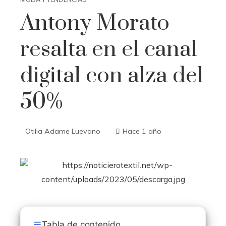
Antony Morato
resalta en el canal
digital con alza del
50%
Otilia Adame Luevano
Hace 1 año
Tabla de contenido