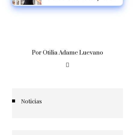
para el verano de 2025
Por Otilia Adame Luevano
Noticias