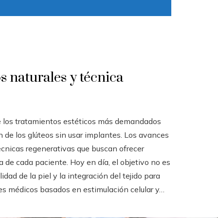
s naturales y técnica
e los tratamientos estéticos más demandados
ón de los glúteos sin usar implantes. Los avances
écnicas regenerativas que buscan ofrecer
 de cada paciente. Hoy en día, el objetivo no es
dad de la piel y la integración del tejido para
ues médicos basados en estimulación celular y…