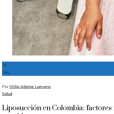
06
Feb
Por
Otilia Adame Luevano
Salud
Liposucción en Colombia: factores