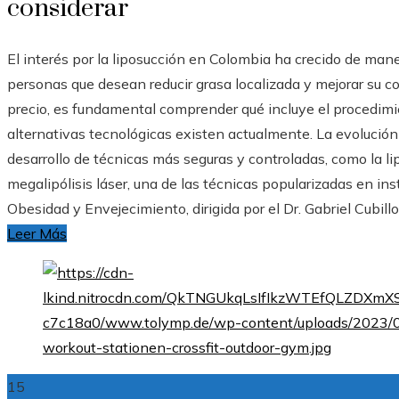
considerar
El interés por la liposucción en Colombia ha crecido de man
personas que desean reducir grasa localizada y mejorar su co
precio, es fundamental comprender qué incluye el procedimie
alternativas tecnológicas existen actualmente. La evolución 
desarrollo de técnicas más seguras y controladas, como la lip
megalipólisis láser, una de las técnicas popularizadas en in
Obesidad y Envejecimiento, dirigida por el Dr. Gabriel Cubill
Leer Más
15