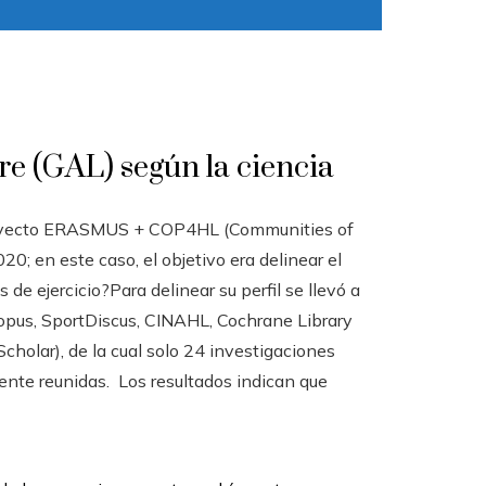
bre (GAL) según la ciencia
 proyecto ERASMUS + COP4HL (Communities of
20; en este caso, el objetivo era delinear el
 de ejercicio?Para delinear su perfil se llevó a
Scopus, SportDiscus, CINAHL, Cochrane Library
holar), de la cual solo 24 investigaciones
mente reunidas. Los resultados indican que