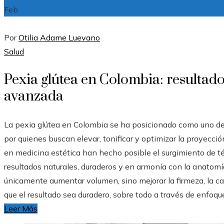
Feb
Por
Otilia Adame Luevano
Salud
Pexia glútea en Colombia: resultado
avanzada
La pexia glútea en Colombia se ha posicionado como uno d
por quienes buscan elevar, tonificar y optimizar la proyecci
en medicina estética han hecho posible el surgimiento de t
resultados naturales, duraderos y en armonía con la anatomía
únicamente aumentar volumen, sino mejorar la firmeza, la cali
que el resultado sea duradero, sobre todo a través de enfoq
Leer Más