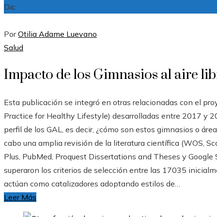
Dic
Por
Otilia Adame Luevano
Salud
Impacto de los Gimnasios al aire li
Esta publicación se integró en otras relacionadas con el
Practice for Healthy Lifestyle) desarrolladas entre 2017 y 20
perfil de los GAL, es decir, ¿cómo son estos gimnasios o áreas
cabo una amplia revisión de la literatura científica (WOS, 
Plus, PubMed, Proquest Dissertations and Theses y Google Sc
superaron los criterios de selección entre las 17035 inicial
actúan como catalizadores adoptando estilos de…
Leer Más