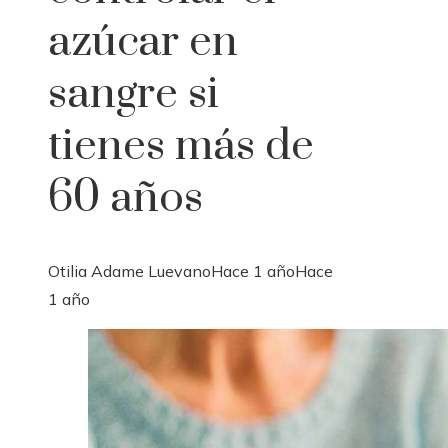
azúcar en
sangre si
tienes más de
60 años
Otilia Adame Luevano
Hace 1 año
Hace
1 año