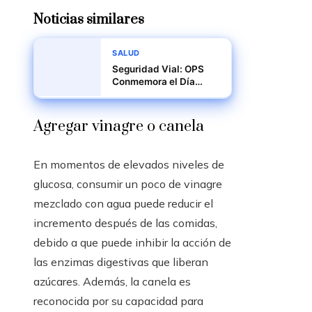
Noticias similares
SALUD
Seguridad Vial: OPS
Conmemora el Día
Mundial de las
Víctimas de Hechos de
Tránsito
Agregar vinagre o canela
En momentos de elevados niveles de
glucosa, consumir un poco de vinagre
mezclado con agua puede reducir el
incremento después de las comidas,
debido a que puede inhibir la acción de
las enzimas digestivas que liberan
azúcares. Además, la canela es
reconocida por su capacidad para