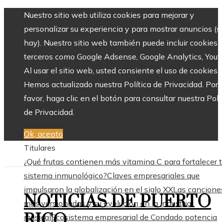
Nuestro sitio web utiliza cookies para mejorar y
personalizar su experiencia y para mostrar anuncios (si
hay). Nuestro sitio web también puede incluir cookies 
terceros como Google Adsense, Google Analytics, Yout
Al usar el sitio web, usted consiente el uso de cookies.
Hemos actualizado nuestra Política de Privacidad. Por
favor, haga clic en el botón para consultar nuestra Polí
de Privacidad.
Ok, acepto
Titulares
¿Qué frutas contienen más vitamina C para fortalecer 
sistema inmunológico?
Claves empresariales que
impulsaron la globalización en el siglo XX
Las cancione
NOTICIAS DE PUERTO
más versionadas y su evolución en la industria
RICO
musical
Ecosistema empresarial de Condado potencia