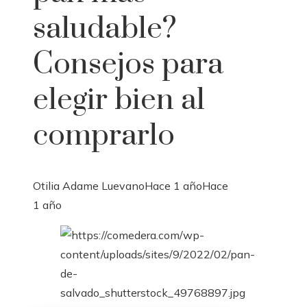
saludable?
Consejos para
elegir bien al
comprarlo
Otilia Adame Luevano
Hace 1 año
Hace
1 año