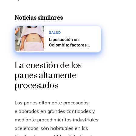
Noticias similares
SALUD
Liposucción en
Colombia: factores
médicos y económicos
a considerar
La cuestión de los
panes altamente
procesados
Los panes altamente procesados,
elaborados en grandes cantidades y
mediante procedimientos industriales
acelerados, son habituales en las