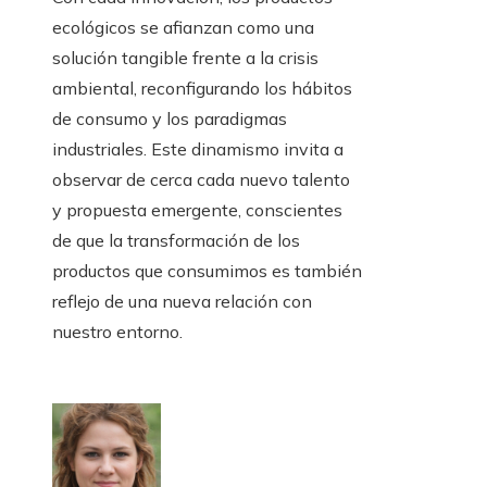
ecológicos se afianzan como una
solución tangible frente a la crisis
ambiental, reconfigurando los hábitos
de consumo y los paradigmas
industriales. Este dinamismo invita a
observar de cerca cada nuevo talento
y propuesta emergente, conscientes
de que la transformación de los
productos que consumimos es también
reflejo de una nueva relación con
nuestro entorno.