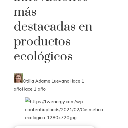
más
destacadas en
productos
ecológicos
Otilia Adame Luevano
Hace 1
año
Hace 1 año