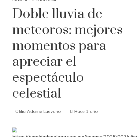
Doble lluvia de
meteoros: mejores
momentos para
apreciar el
espectáculo
celestial
Otilia Adame Luevano
Hace 1 año