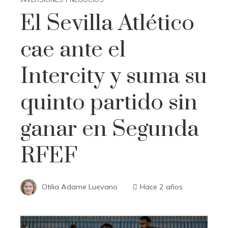
El Sevilla Atlético
cae ante el
Intercity y suma su
quinto partido sin
ganar en Segunda
RFEF
Otilia Adame Luevano
Hace 2 años