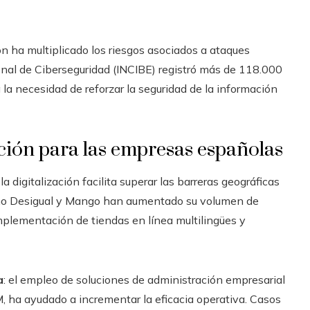
ión ha multiplicado los riesgos asociados a ataques
onal de Ciberseguridad (INCIBE) registró más de 118.000
a necesidad de reforzar la seguridad de la información
ación para las empresas españolas
: la digitalización facilita superar las barreras geográficas
omo Desigual y Mango han aumentado su volumen de
plementación de tiendas en línea multilingües y
a
: el empleo de soluciones de administración empresarial
 ha ayudado a incrementar la eficacia operativa. Casos