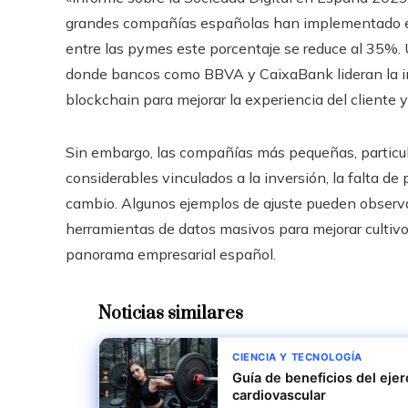
grandes compañías españolas han implementado est
entre las pymes este porcentaje se reduce al 35%. 
donde bancos como BBVA y CaixaBank lideran la intr
blockchain para mejorar la experiencia del cliente y
Sin embargo, las compañías más pequeñas, particul
considerables vinculados a la inversión, la falta de 
cambio. Algunos ejemplos de ajuste pueden observ
herramientas de datos masivos para mejorar cultivo
panorama empresarial español.
Noticias similares
CIENCIA Y TECNOLOGÍA
Guía de beneficios del ejer
cardiovascular