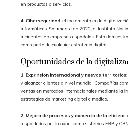
en productos o servicios.
4. Ciberseguridad
: el incremento en la digitalizac
informáticos. Solamente en 2022, el Instituto Naci
incidentes en empresas españolas. Esto demuestra l
como parte de cualquier estrategia digital.
Oportunidades de la digitaliz
1. Expansión internacional y nuevos territorios
y alcanzar clientes a nivel mundial. Compañías c
ventas en mercados internacionales mediante la im
estrategias de marketing digital a medida.
2. Mejora de procesos y aumento de la eficienci
respaldadas por la nube, como sistemas ERP y CRM,