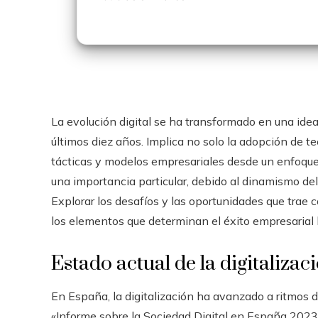
La evolución digital se ha transformado en una idea
últimos diez años. Implica no solo la adopción de te
tácticas y modelos empresariales desde un enfoque 
una importancia particular, debido al dinamismo d
Explorar los desafíos y las oportunidades que trae 
los elementos que determinan el éxito empresarial 
Estado actual de la digitaliza
En España, la digitalización ha avanzado a ritmos 
«Informe sobre la Sociedad Digital en España 2023»