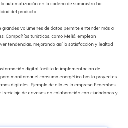
la automatización en la cadena de suministro ha
idad del producto.
 de grandes volúmenes de datos permite entender más a
es. Compañías turísticas, como Meliá, emplean
rever tendencias, mejorando así la satisfacción y lealtad
ansformación digital facilita la implementación de
as para monitorear el consumo energético hasta proyectos
rmas digitales. Ejemplo de ello es la empresa Ecoembes,
el reciclaje de envases en colaboración con ciudadanos y