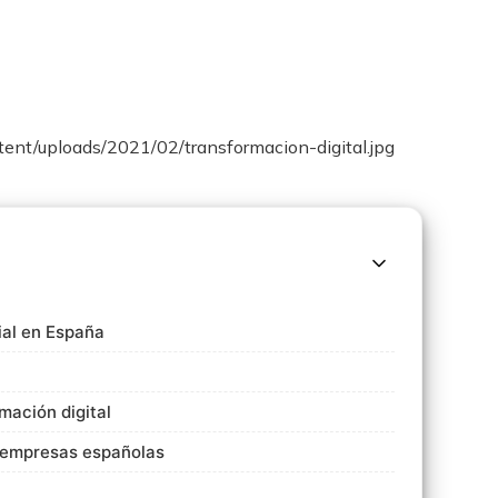
ial en España
mación digital
s empresas españolas