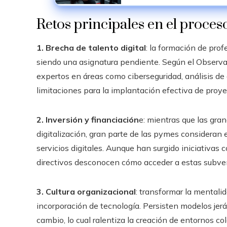
Retos principales en el proces
1. Brecha de talento digital
: la formación de pro
siendo una asignatura pendiente. Según el Observat
expertos en áreas como ciberseguridad, análisis de 
limitaciones para la implantación efectiva de proyec
2. Inversión y financiación
e: mientras que las gra
digitalización, gran parte de las pymes consideran 
servicios digitales. Aunque han surgido iniciativa
directivos desconocen cómo acceder a estas subven
3. Cultura organizacional
: transformar la mentali
incorporación de tecnología. Persisten modelos jerá
cambio, lo cual ralentiza la creación de entornos co