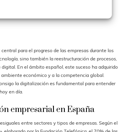
 central para el progreso de las empresas durante los
cnología, sino también la reestructuración de procesos,
digital. En el ámbito español, este suceso ha adquirido
el ambiente económico y a la competencia global.
consigo la digitalización es fundamental para entender
hoy en día.
ción empresarial en España
desiguales entre sectores y tipos de empresas. Según el
, elaborado por la Fundación Telefónica, el 70% de las