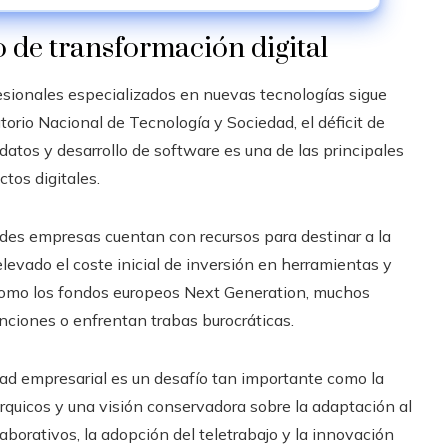
o de transformación digital
fesionales especializados en nuevas tecnologías sigue
orio Nacional de Tecnología y Sociedad, el déficit de
datos y desarrollo de software es una de las principales
tos digitales.
ndes empresas cuentan con recursos para destinar a la
elevado el coste inicial de inversión en herramientas y
s como los fondos europeos Next Generation, muchos
ciones o enfrentan trabas burocráticas.
dad empresarial es un desafío tan importante como la
rquicos y una visión conservadora sobre la adaptación al
laborativos, la adopción del teletrabajo y la innovación