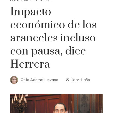
INVERSIONES Y NEGOCIOS
Impacto
económico de los
aranceles incluso
con pausa, dice
Herrera
Otilia Adame Luevano
Hace 1 año