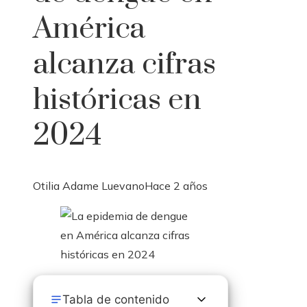
América
alcanza cifras
históricas en
2024
Otilia Adame Luevano
Hace 2 años
Tabla de contenido