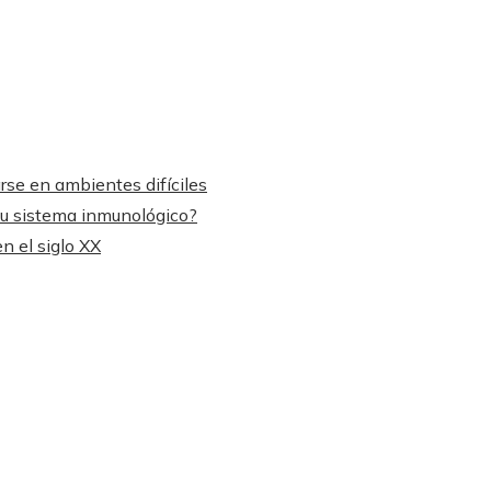
rse en ambientes difíciles
tu sistema inmunológico?
n el siglo XX