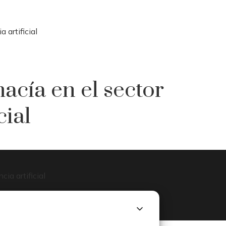
 artificial
acía en el sector
cial