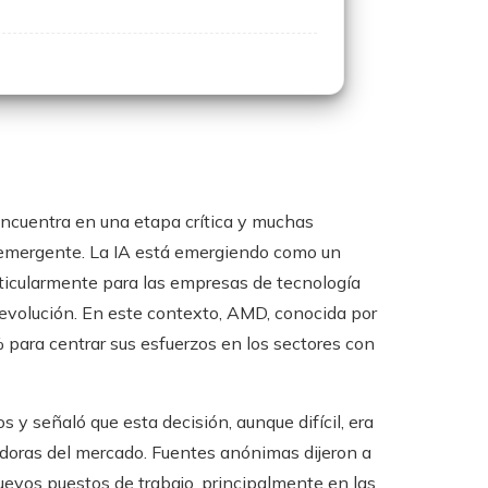
 encuentra en una etapa crítica y muchas
 emergente. La IA está emergiendo como un
rticularmente para las empresas de tecnología
evolución. En este contexto, AMD, conocida por
% para centrar sus esfuerzos en los sectores con
 y señaló que esta decisión, aunque difícil, era
doras del mercado. Fuentes anónimas dijeron a
evos puestos de trabajo, principalmente en las