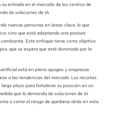
o su entrada en el mercado de los centros de
nda de soluciones de IA.
ndo nuevas personas en áreas clave, lo que
tica, sino que está adoptando una postura
 cambiante. Este enfoque tiene como objetivo
ógico, que se espera que esté dominado por la
 artificial está en pleno apogeo y empresas
e a las tendencias del mercado. Los recortes
 largo plazo para fortalecer su posición en un
 medida que la demanda de soluciones de IA
te o correr el riesgo de quedarse atrás en esta