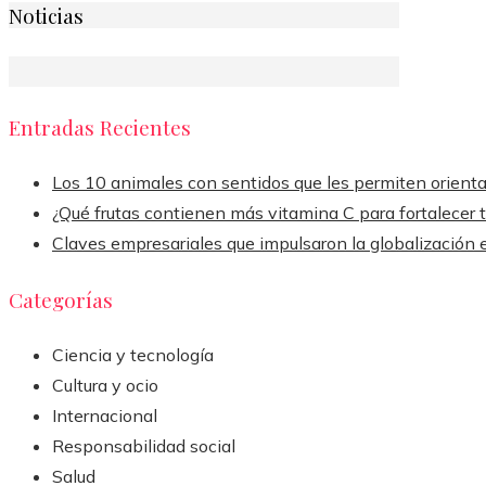
Noticias
Entradas Recientes
Los 10 animales con sentidos que les permiten orienta
¿Qué frutas contienen más vitamina C para fortalecer 
Claves empresariales que impulsaron la globalización e
Categorías
Ciencia y tecnología
Cultura y ocio
Internacional
Responsabilidad social
Salud