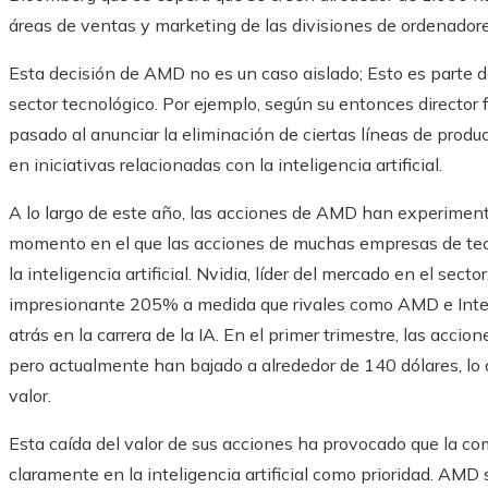
áreas de ventas y marketing de las divisiones de ordenador
Esta decisión de AMD no es un caso aislado; Esto es parte
sector tecnológico. Por ejemplo, según su entonces director 
pasado al anunciar la eliminación de ciertas líneas de produc
en iniciativas relacionadas con la inteligencia artificial.
A lo largo de este año, las acciones de AMD han experiment
momento en el que las acciones de muchas empresas de tec
la inteligencia artificial. Nvidia, líder del mercado en el sec
impresionante 205% a medida que rivales como AMD e Intel 
atrás en la carrera de la IA. En el primer trimestre, las acc
pero actualmente han bajado a alrededor de 140 dólares, lo 
valor.
Esta caída del valor de sus acciones ha provocado que la co
claramente en la inteligencia artificial como prioridad. AMD