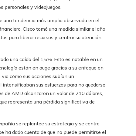
es personales y videojuegos.
 de una tendencia más amplia observada en el
financiero, Cisco tomó una medida similar el año
tos para liberar recursos y centrar su atención
ado una caída del 1,6%. Esto es notable en un
nología están en auge gracias a su enfoque en
tor, vio cómo sus acciones subían un
intensificaban sus esfuerzos para no quedarse
iones de AMD alcanzaron un valor de 210 dólares,
que representa una pérdida significativa de
mpañía se replantee su estrategia y se centre
 se ha dado cuenta de que no puede permitirse el