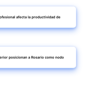
rofesional afecta la productividad de
terior posicionan a Rosario como nodo