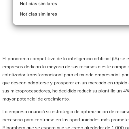
Noticias similares
Noticias similares
El panorama competitivo de la inteligencia artificial (IA) se
empresas dedican la mayoría de sus recursos a este campo
catalizador transformacional para el mundo empresarial, pa
que desean adaptarse y prosperar en un mercado en rápida 
sus microprocesadores, ha decidido reducir su plantilla un 4
mayor potencial de crecimiento.
La empresa anunció su estrategia de optimización de recursos
necesaria para centrarse en las oportunidades más promete
Bloomberg que se espera que se creen alrededor de 1.000 nu