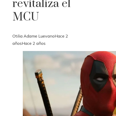
revitaliza el
MCU
Otilia Adame Luevano
Hace 2
años
Hace 2 años