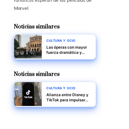
fanáticos esperan de las películas de
Marvel.
Noticias similares
CULTURA Y OCIO
Las óperas con mayor
fuerza dramática y
riqueza musical en la
historia
Noticias similares
CULTURA Y OCIO
Alianza entre Disney y
TikTok para impulsar
contenido con
franquicias
reconocidas