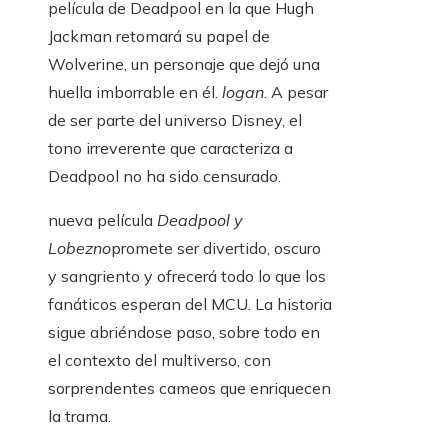
película de Deadpool en la que Hugh
Jackman retomará su papel de
Wolverine, un personaje que dejó una
huella imborrable en él.
logan
. A pesar
de ser parte del universo Disney, el
tono irreverente que caracteriza a
Deadpool no ha sido censurado.
nueva película
Deadpool y
Lobezno
promete ser divertido, oscuro
y sangriento y ofrecerá todo lo que los
fanáticos esperan del MCU. La historia
sigue abriéndose paso, sobre todo en
el contexto del multiverso, con
sorprendentes cameos que enriquecen
la trama.