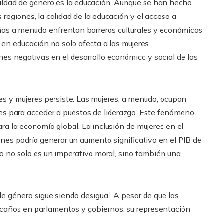
ualdad de género es la educación. Aunque se han hecho
regiones, la calidad de la educación y el acceso a
iñas a menudo enfrentan barreras culturales y económicas
t en educación no solo afecta a las mujeres
nes negativas en el desarrollo económico y social de las
res y mujeres persiste. Las mujeres, a menudo, ocupan
es para acceder a puestos de liderazgo. Este fenómeno
para la economía global. La inclusión de mujeres en el
nes podría generar un aumento significativo en el PIB de
o no solo es un imperativo moral, sino también una
e género sigue siendo desigual. A pesar de que las
caños en parlamentos y gobiernos, su representación