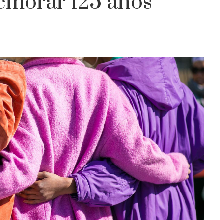
emorar 125 años