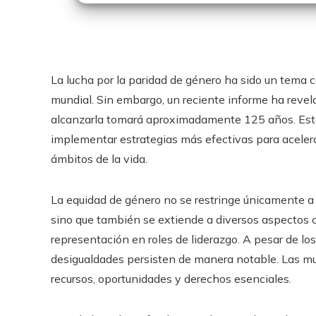
La lucha por la paridad de género ha sido un tema ce
mundial. Sin embargo, un reciente informe ha revela
alcanzarla tomará aproximadamente 125 años. Esta
implementar estrategias más efectivas para acelera
ámbitos de la vida.
La equidad de género no se restringe únicamente a 
sino que también se extiende a diversos aspectos com
representación en roles de liderazgo. A pesar de lo
desigualdades persisten de manera notable. Las mu
recursos, oportunidades y derechos esenciales.