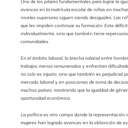
Uno de los pilares fundamentales para lograr la ig
avances en la matrícula escolar de niñas en muchas 
niveles superiores siguen siendo desiguales. Las n
que les impiden continuar su formación. Este défici
individualmente, sino que también tiene repercusio
comunidades.
En el ámbito laboral, la brecha salarial entre homb
trabajos menos remunerados y enfrentan dificultad
no solo es injusto, sino que también es perjudicial 
mercado laboral y en posiciones de toma de decisio
muchos países, mostrando que la igualdad de géner
oportunidad económica.
La política es otro campo donde la representación d
mujeres han logrado avances en la obtención de es