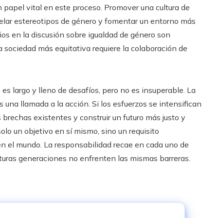
 papel vital en este proceso. Promover una cultura de
elar estereotipos de género y fomentar un entorno más
iños en la discusión sobre igualdad de género son
 sociedad más equitativa requiere la colaboración de
es largo y lleno de desafíos, pero no es insuperable. La
 una llamada a la acción. Si los esfuerzos se intensifican
 brechas existentes y construir un futuro más justo y
olo un objetivo en sí mismo, sino un requisito
 en el mundo. La responsabilidad recae en cada uno de
futuras generaciones no enfrenten las mismas barreras.