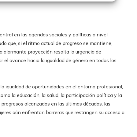
ntral en las agendas sociales y políticas a nivel
do que, si el ritmo actual de progreso se mantiene,
 alarmante proyección resalta la urgencia de
r el avance hacia la igualdad de género en todos los
la igualdad de oportunidades en el entorno profesional,
o la educación, la salud, la participación política y la
s progresos alcanzados en las últimas décadas, las
jeres aún enfrentan barreras que restringen su acceso a