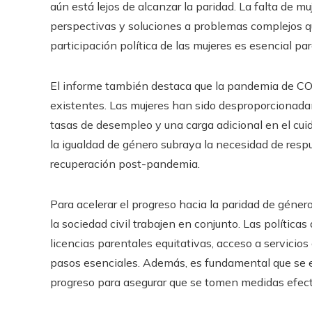
aún está lejos de alcanzar la paridad. La falta de m
perspectivas y soluciones a problemas complejos qu
participación política de las mujeres es esencial par
El informe también destaca que la pandemia de C
existentes. Las mujeres han sido desproporcionada
tasas de desempleo y una carga adicional en el cui
la igualdad de género subraya la necesidad de respue
recuperación post-pandemia.
Para acelerar el progreso hacia la paridad de géner
la sociedad civil trabajen en conjunto. Las polític
licencias parentales equitativas, acceso a servicio
pasos esenciales. Además, es fundamental que se 
progreso para asegurar que se tomen medidas efect