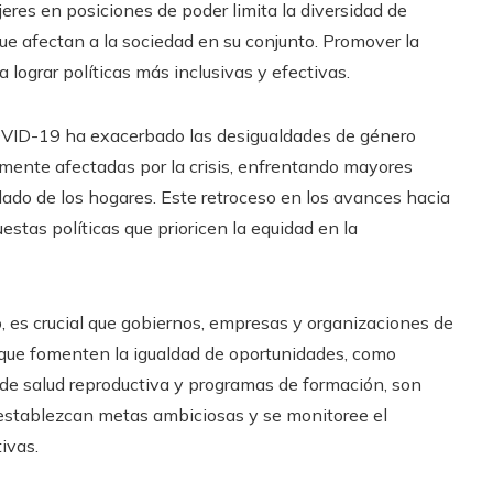
ujeres en posiciones de poder limita la diversidad de
e afectan a la sociedad en su conjunto. Promover la
a lograr políticas más inclusivas y efectivas.
OVID-19 ha exacerbado las desigualdades de género
mente afectadas por la crisis, enfrentando mayores
dado de los hogares. Este retroceso en los avances hacia
stas políticas que prioricen la equidad en la
o, es crucial que gobiernos, empresas y organizaciones de
as que fomenten la igualdad de oportunidades, como
s de salud reproductiva y programas de formación, son
establezcan metas ambiciosas y se monitoree el
ivas.