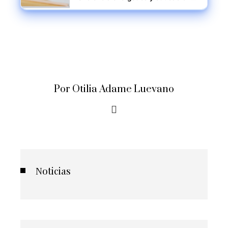
ambiental escolar
Por Otilia Adame Luevano
Noticias