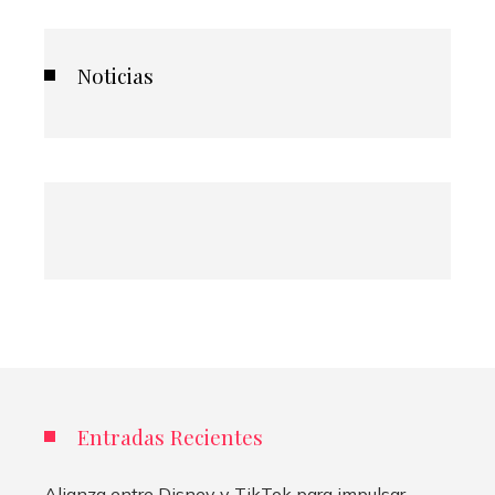
Noticias
Entradas Recientes
Alianza entre Disney y TikTok para impulsar