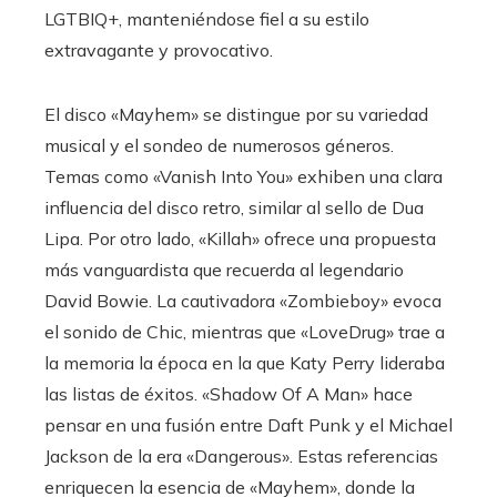
LGTBIQ+, manteniéndose fiel a su estilo
extravagante y provocativo.
El disco «Mayhem» se distingue por su variedad
musical y el sondeo de numerosos géneros.
Temas como «Vanish Into You» exhiben una clara
influencia del disco retro, similar al sello de Dua
Lipa. Por otro lado, «Killah» ofrece una propuesta
más vanguardista que recuerda al legendario
David Bowie. La cautivadora «Zombieboy» evoca
el sonido de Chic, mientras que «LoveDrug» trae a
la memoria la época en la que Katy Perry lideraba
las listas de éxitos. «Shadow Of A Man» hace
pensar en una fusión entre Daft Punk y el Michael
Jackson de la era «Dangerous». Estas referencias
enriquecen la esencia de «Mayhem», donde la