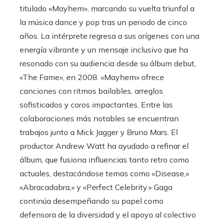
titulado «Mayhem», marcando su vuelta triunfal a
la música dance y pop tras un periodo de cinco
años. La intérprete regresa a sus orígenes con una
energía vibrante y un mensaje inclusivo que ha
resonado con su audiencia desde su álbum debut,
«The Fame», en 2008. «Mayhem» ofrece
canciones con ritmos bailables, arreglos
sofisticados y coros impactantes. Entre las
colaboraciones más notables se encuentran
trabajos junto a Mick Jagger y Bruno Mars. El
productor Andrew Watt ha ayudado a refinar el
álbum, que fusiona influencias tanto retro como
actuales, destacándose temas como «Disease,»
«Abracadabra,» y «Perfect Celebrity.» Gaga
continúa desempeñando su papel como
defensora de la diversidad y el apoyo al colectivo