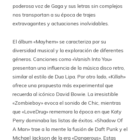
poderosa voz de Gaga y sus letras sin complejos
nos transportan a su época de trajes
extravagantes y actuaciones inolvidables.
El álbum «Mayhem» se caracteriza por su
diversidad musical y la exploración de diferentes
géneros. Canciones como «Vanish Into You»
presentan una influencia de la música disco retro,
similar al estilo de Dua Lipa. Por otro lado, «Killah»
ofrece una propuesta más experimental que
recuerda al icónico David Bowie. La irresistible
«Zombieboy» evoca el sonido de Chic, mientras
que «LoveDrug» rememora la época en que Katy
Perry dominaba las listas de éxitos. «Shadow Of
A Man» trae a la mente la fusión de Daft Punk y el
Michael Jackson de la era «Dangerous». Estas