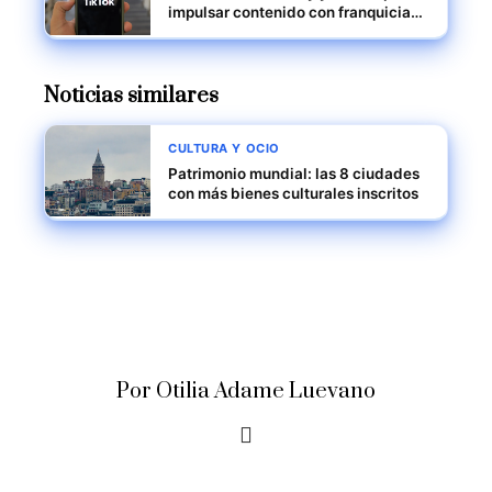
impulsar contenido con franquicias
reconocidas
Noticias similares
CULTURA Y OCIO
Patrimonio mundial: las 8 ciudades
con más bienes culturales inscritos
Por Otilia Adame Luevano