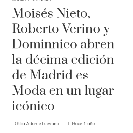
Moisés Nieto,
Roberto Verino y
Dominnico abren
la décima edición
de Madrid es
Moda en un lugar
icónico
Otilia Adame Luevano
Hace 1 año