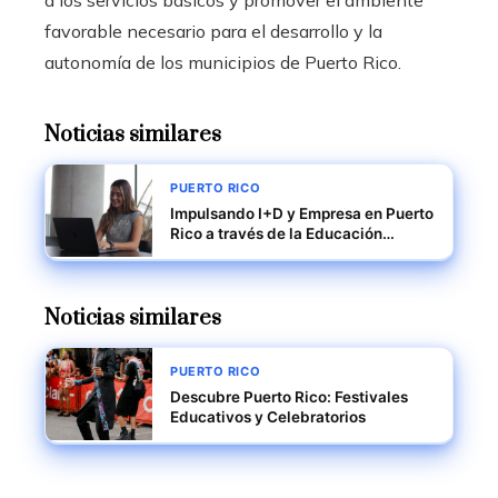
a los servicios básicos y promover el ambiente
favorable necesario para el desarrollo y la
autonomía de los municipios de Puerto Rico.
Noticias similares
PUERTO RICO
Impulsando I+D y Empresa en Puerto
Rico a través de la Educación
Superior
Noticias similares
PUERTO RICO
Descubre Puerto Rico: Festivales
Educativos y Celebratorios