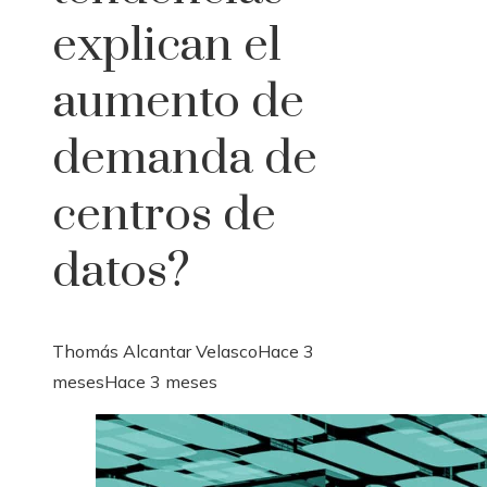
explican el
aumento de
demanda de
centros de
datos?
Thomás Alcantar Velasco
Hace 3
meses
Hace 3 meses