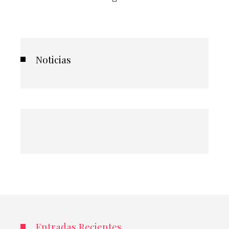
Noticias
Entradas Recientes