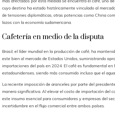
más afectados por esta medida se encuentra el café, uno de 
cuyo destino ha estado históricamente vinculado al mercad
de tensiones diplomáticas, otras potencias como China com
lazos con la economía sudamericana.
Cafetería en medio de la disputa
Brasil, el líder mundial en la producción de café, ha manteni
este bien al mercado de Estados Unidos, suministrando ap
importaciones del país en 2024. El café es fundamental en l
estadounidenses, siendo más consumido incluso que el agua
La reciente imposición de aranceles por parte del president
manera significativa. Al elevar el costo de importación del c
este insumo esencial para consumidores y empresas del sec
incertidumbre en el flujo comercial entre ambos países.