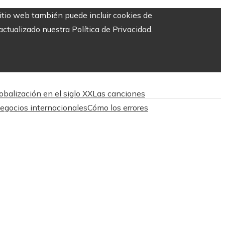
sitio web también puede incluir cookies de
ctualizado nuestra Política de Privacidad.
obalización en el siglo XX
Las canciones
egocios internacionales
Cómo los errores