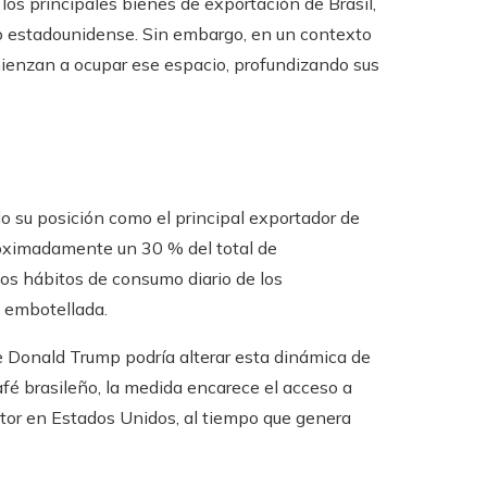
los principales bienes de exportación de Brasil,
o estadounidense. Sin embargo, en un contexto
ienzan a ocupar ese espacio, profundizando sus
do su posición como el principal exportador de
roximadamente un 30 % del total de
os hábitos de consumo diario de los
 embotellada.
e Donald Trump podría alterar esta dinámica de
afé brasileño, la medida encarece el acceso a
tor en Estados Unidos, al tiempo que genera