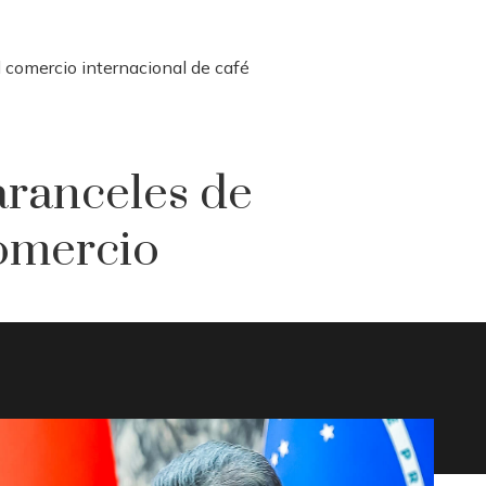
l comercio internacional de café
aranceles de
comercio