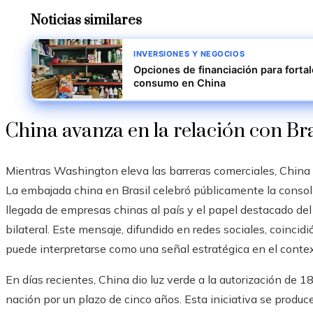
Noticias similares
INVERSIONES Y NEGOCIOS
Opciones de financiación para forta
consumo en China
China avanza en la relación con Bra
Mientras Washington eleva las barreras comerciales, China 
La embajada china en Brasil celebró públicamente la consoli
llegada de empresas chinas al país y el papel destacado del 
bilateral. Este mensaje, difundido en redes sociales, coincidi
puede interpretarse como una señal estratégica en el contex
En días recientes, China dio luz verde a la autorización de 
nación por un plazo de cinco años. Esta iniciativa se produ