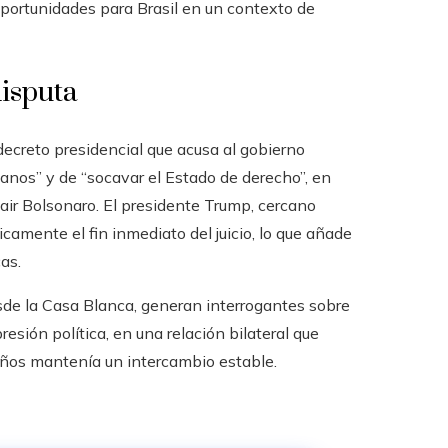
portunidades para Brasil en un contexto de
disputa
ecreto presidencial que acusa al gobierno
manos” y de “socavar el Estado de derecho”, en
 Jair Bolsonaro. El presidente Trump, cercano
camente el fin inmediato del juicio, lo que añade
as.
sde la Casa Blanca, generan interrogantes sobre
esión política, en una relación bilateral que
 años mantenía un intercambio estable.