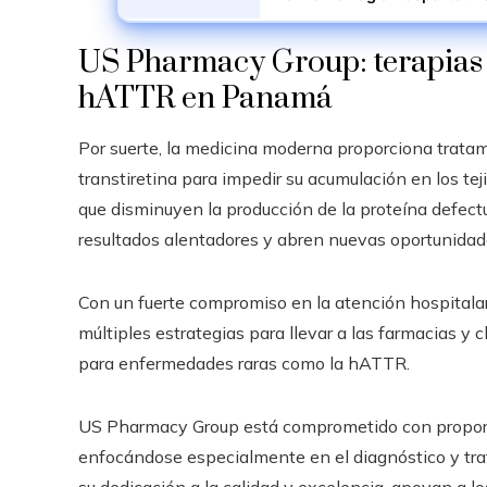
US Pharmacy Group: terapias 
hATTR en Panamá
Por suerte, la medicina moderna proporciona tratam
transtiretina para impedir su acumulación en los te
que disminuyen la producción de la proteína defect
resultados alentadores y abren nuevas oportunida
Con un fuerte compromiso en la atención hospitalar
múltiples estrategias para llevar a las farmacias y
para enfermedades raras como la hATTR.
US Pharmacy Group está comprometido con proporci
enfocándose especialmente en el diagnóstico y tr