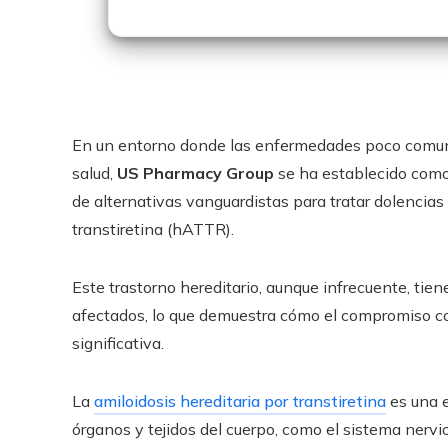
En un entorno donde las enfermedades poco comune
salud,
US Pharmacy Group
se ha establecido como 
de alternativas vanguardistas para tratar dolencias
transtiretina (hATTR).
Este trastorno hereditario, aunque infrecuente, tien
afectados, lo que demuestra cómo el compromiso c
significativa.
La
amiloidosis hereditaria por transtiretina
es una e
órganos y tejidos del cuerpo, como el sistema nervio