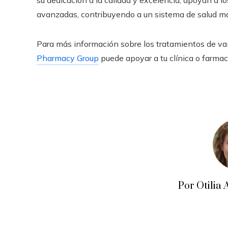
su dedicación a la calidad y excelencia, apoyan a l
avanzadas, contribuyendo a un sistema de salud más
Para más información sobre los tratamientos de v
Pharmacy Group
puede apoyar a tu clínica o farmac
Por Otili