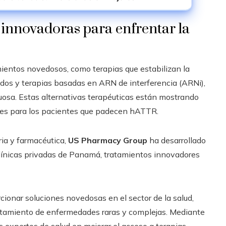
innovadoras para enfrentar la
ientos novedosos, como terapias que estabilizan la
jidos y terapias basadas en ARN de interferencia (ARNi),
uosa. Estas alternativas terapéuticas están mostrando
des para los pacientes que padecen hATTR.
ia y farmacéutica,
US Pharmacy Group
ha desarrollado
 clínicas privadas de Panamá, tratamientos innovadores
onar soluciones novedosas en el sector de la salud,
atamiento de enfermedades raras y complejas. Mediante