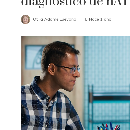
diagnóstico de hA
Otilia Adame Luevano
Hace 1 año