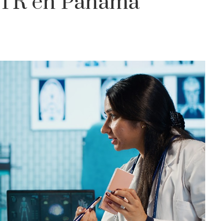
TTR en Panamá