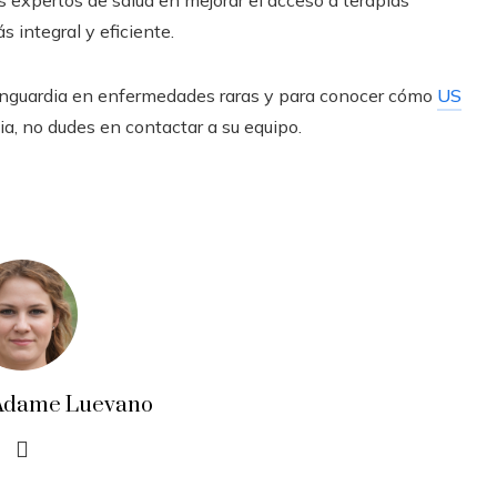
os expertos de salud en mejorar el acceso a terapias
 integral y eficiente.
anguardia en enfermedades raras y para conocer cómo
US
ia, no dudes en contactar a su equipo.
a Adame Luevano