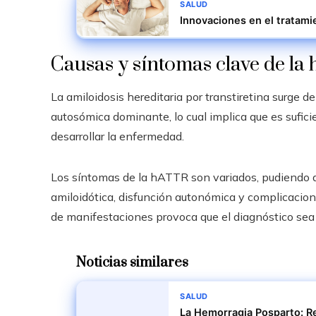
SALUD
Innovaciones en el tratami
Causas y síntomas clave de l
La amiloidosis hereditaria por transtiretina surge 
autosómica dominante, lo cual implica que es sufici
desarrollar la enfermedad.
Los síntomas de la hATTR son variados, pudiendo ab
amiloidótica, disfunción autonómica y complicacion
de manifestaciones provoca que el diagnóstico sea
Noticias similares
SALUD
La Hemorragia Posparto: R