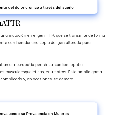
ento del dolor crónico a través del sueño
a hATTR
de una mutación en el gen TTR, que se transmite de forma
ente con heredar una copia del gen alterado para
arcar neuropatía periférica, cardiomiopatía
es musculoesqueléticas, entre otros. Esta amplia gama
 complicado y, en ocasiones, se demore.
eevaluando su Prevalencia en Mujeres