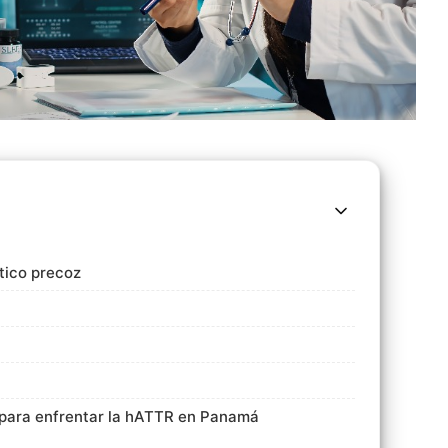
tico precoz
para enfrentar la hATTR en Panamá