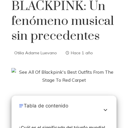
BLACKPINK: Un
fenómeno musical
sin precedentes
Otilia Adame Luevano
Hace 1 año
Tabla de contenido
¿Cuál es el significado del triunfo mundial