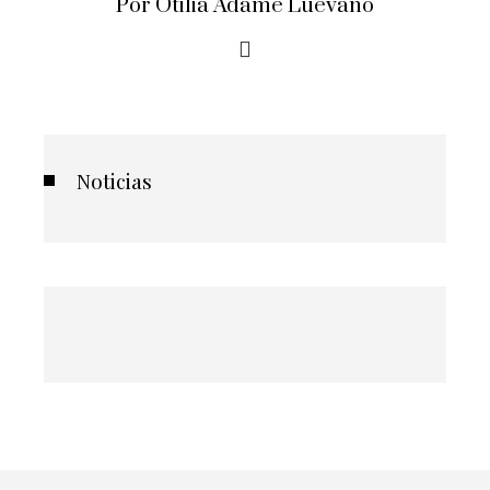
Por Otilia Adame Luevano
Noticias