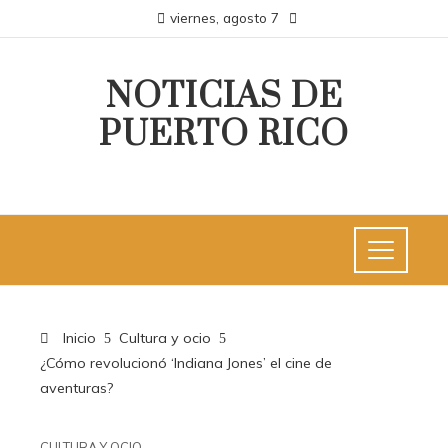
viernes, agosto 7
NOTICIAS DE
PUERTO RICO
Inicio
Cultura y ocio
¿Cómo revolucionó ‘Indiana Jones’ el cine de
aventuras?
CULTURA Y OCIO