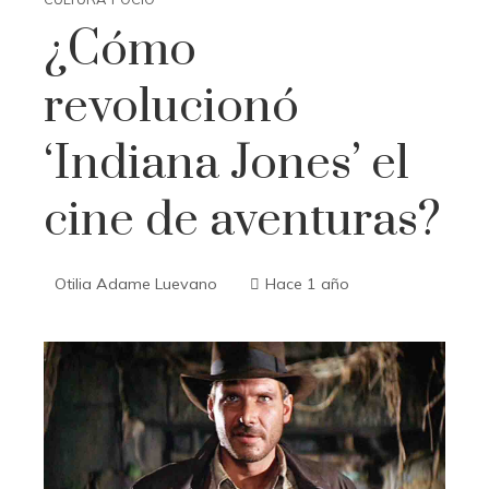
¿Cómo
revolucionó
‘Indiana Jones’ el
cine de aventuras?
Otilia Adame Luevano
Hace 1 año