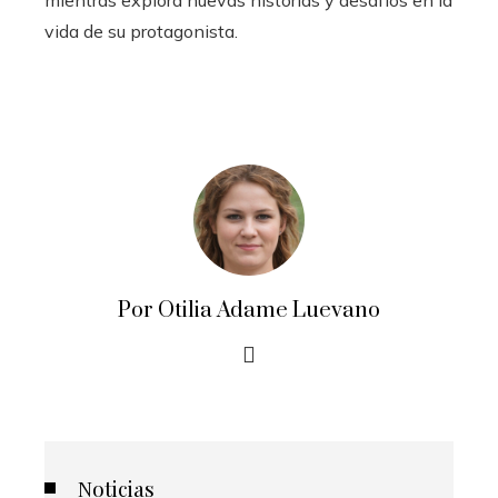
mientras explora nuevas historias y desafíos en la
vida de su protagonista.
Por Otilia Adame Luevano
Noticias