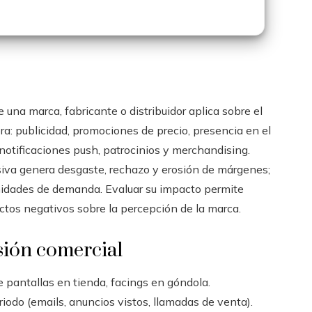
 una marca, fabricante o distribuidor aplica sobre el
a: publicidad, promociones de precio, presencia en el
notificaciones push, patrocinios y merchandising.
siva genera desgaste, rechazo y erosión de márgenes;
nidades de demanda. Evaluar su impacto permite
ctos negativos sobre la percepción de la marca.
sión comercial
 pantallas en tienda, facings en góndola.
odo (emails, anuncios vistos, llamadas de venta).