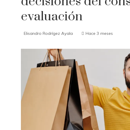
decisiones del con
evaluación
Elisandro Rodrígez Ayala
Hace 3 meses