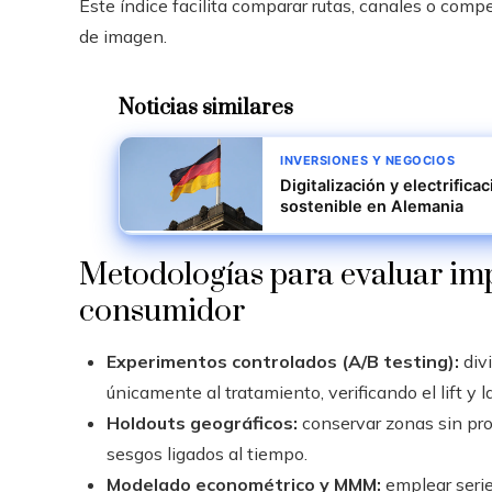
Este índice facilita comparar rutas, canales o comp
de imagen.
Noticias similares
INVERSIONES Y NEGOCIOS
Digitalización y electrifica
sostenible en Alemania
Metodologías para evaluar imp
consumidor
Experimentos controlados (A/B testing):
divi
únicamente al tratamiento, verificando el lift y l
Holdouts geográficos:
conservar zonas sin pro
sesgos ligados al tiempo.
Modelado econométrico y MMM:
emplear serie