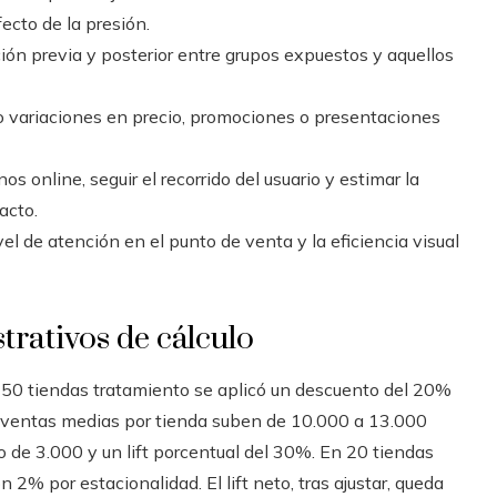
ecto de la presión.
ción previa y posterior entre grupos expuestos y aquellos
 variaciones en precio, promociones o presentaciones
os online, seguir el recorrido del usuario y estimar la
acto.
ivel de atención en el punto de venta y la eficiencia visual
trativos de cálculo
50 tiendas tratamiento se aplicó un descuento del 20%
 ventas medias por tienda suben de 10.000 a 13.000
to de 3.000 y un lift porcentual del 30%. En 20 tiendas
n 2% por estacionalidad. El lift neto, tras ajustar, queda