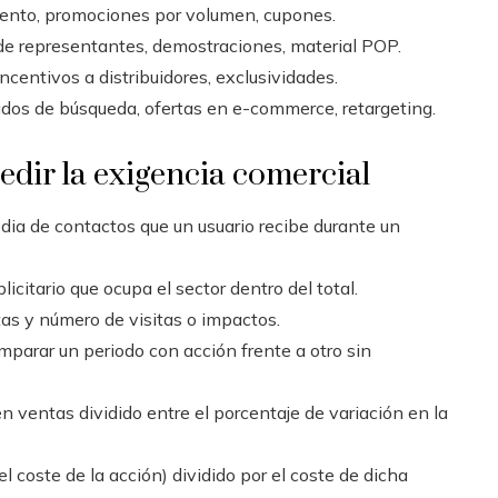
ento, promociones por volumen, cupones.
de representantes, demostraciones, material POP.
centivos a distribuidores, exclusividades.
dos de búsqueda, ofertas en e-commerce, retargeting.
edir la exigencia comercial
ia de contactos que un usuario recibe durante un
icitario que ocupa el sector dentro del total.
as y número de visitas o impactos.
mparar un periodo con acción frente a otro sin
 ventas dividido entre el porcentaje de variación en la
 coste de la acción) dividido por el coste de dicha