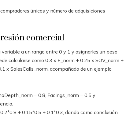
 compradores únicos y número de adquisiciones
presión comercial
a variable a un rango entre 0 y 1 y asignarles un peso
puede calcularse como 0.3 x E_norm + 0.25 x SOV_norm +
.1 x SalesCalls_norm, acompañado de un ejemplo
moDepth_norm = 0.8, Facings_norm = 0.5 y
encia.
 + 0.2*0.8 + 0.15*0.5 + 0.1*0.3, dando como conclusión