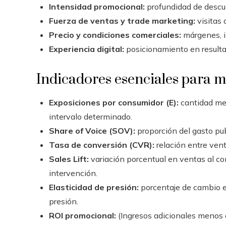
Intensidad promocional:
profundidad de descu
Fuerza de ventas y trade marketing:
visitas 
Precio y condiciones comerciales:
márgenes, in
Experiencia digital:
posicionamiento en resulta
Indicadores esenciales para m
Exposiciones por consumidor (E):
cantidad med
intervalo determinado.
Share of Voice (SOV):
proporción del gasto publ
Tasa de conversión (CVR):
relación entre vent
Sales Lift:
variación porcentual en ventas al co
intervención.
Elasticidad de presión:
porcentaje de cambio en
presión.
ROI promocional:
(Ingresos adicionales menos el