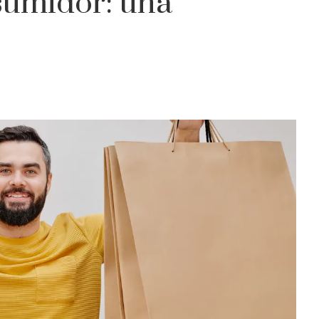
sumidor: una