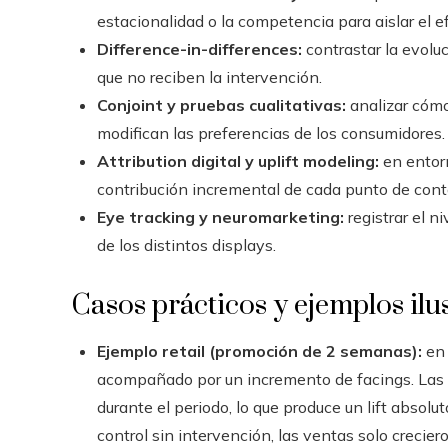
estacionalidad o la competencia para aislar el ef
Difference-in-differences:
contrastar la evolu
que no reciben la intervención.
Conjoint y pruebas cualitativas:
analizar cómo
modifican las preferencias de los consumidores.
Attribution digital y uplift modeling:
en entorn
contribución incremental de cada punto de cont
Eye tracking y neuromarketing:
registrar el n
de los distintos displays.
Casos prácticos y ejemplos ilus
Ejemplo retail (promoción de 2 semanas):
en 
acompañado por un incremento de facings. Las
durante el periodo, lo que produce un lift absolu
control sin intervención, las ventas solo creciero