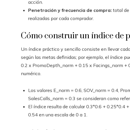
acción.
Penetración y frecuencia de compra:
total de
realizadas por cada comprador.
Cómo construir un índice de 
Un índice práctico y sencillo consiste en llevar cad
según las metas definidas; por ejemplo, el índice 
0.2 x PromoDepth_norm + 0.15 x Facings_norm + 0
numérico.
Los valores E_norm = 0.6, SOV_norm = 0.4, Pro
SalesCalls_norm = 0.3 se consideran como refer
El índice resulta de calcular 0.3*0.6 + 0.25*0.4
0.54 en una escala de 0 a 1.