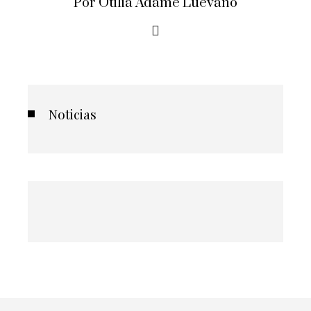
Por Otilia Adame Luevano
Noticias